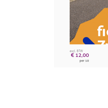
excl. BTW
€ 12,00
per 10