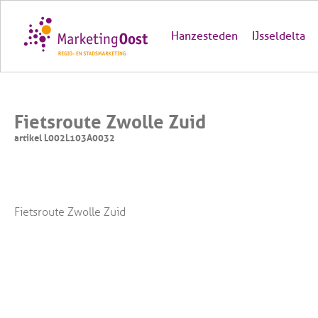
Hanzesteden
IJsseldelta
Fietsroute Zwolle Zuid
artikel L002L103A0032
Fietsroute Zwolle Zuid