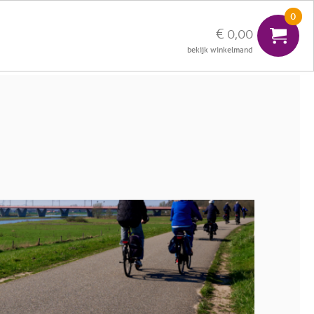
0
€ 0,00
inloggen