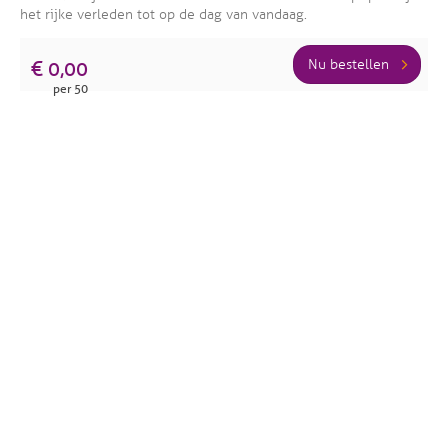
het rijke verleden tot op de dag van vandaag.
Nu bestellen
€ 0,00
per 50