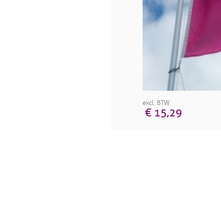
excl. BTW
€ 15,29