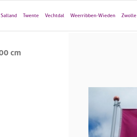
Salland
Twente
Vechtdal
Weerribben-Wieden
Zwolle
100 cm