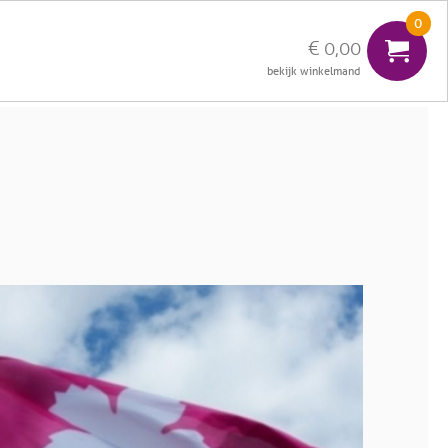
0
€ 0,00
inloggen