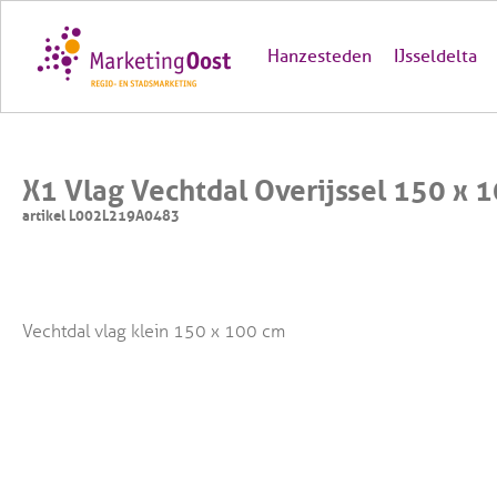
Hanzesteden
IJsseldelta
X1 Vlag Vechtdal Overijssel 150 x 
artikel L002L219A0483
Vechtdal vlag klein 150 x 100 cm